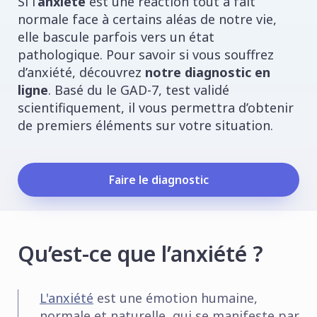
Si l’
anxiété
est une réaction tout à fait
normale face à certains aléas de notre vie,
elle bascule parfois vers un état
pathologique. Pour savoir si vous souffrez
d’anxiété, découvrez
notre diagnostic en
ligne
. Basé du le GAD-7, test validé
scientifiquement, il vous permettra d’obtenir
de premiers éléments sur votre situation.
Faire le diagnostic
Qu’est-ce que l’anxiété ?
L'anxiété
est une émotion humaine,
normale et naturelle, qui se manifeste par