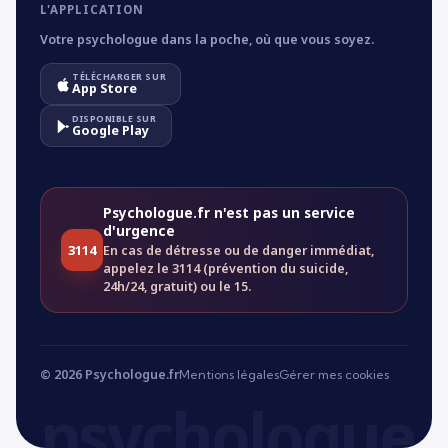
L'APPLICATION
Votre psychologue dans la poche, où que vous soyez.
TÉLÉCHARGER SUR
App Store
DISPONIBLE SUR
Google Play
Psychologue.fr n'est pas un service
d'urgence
3114
En cas de détresse ou de danger immédiat,
appelez le 3114 (prévention du suicide,
24h/24, gratuit) ou le 15.
© 2026 Psychologue.fr
Mentions légales
Gérer mes cookies
psychologue.f