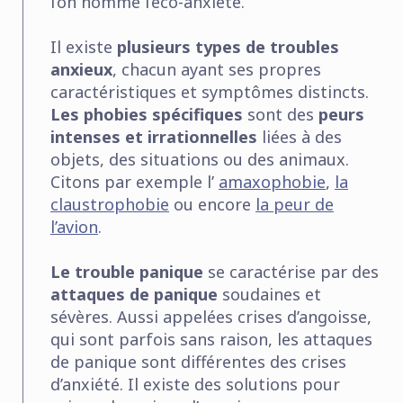
l’on nomme l’éco-anxiété.
Il existe
plusieurs types de troubles
anxieux
, chacun ayant ses propres
caractéristiques et symptômes distincts.
Les phobies spécifiques
sont des
peurs
intenses et irrationnelles
liées à des
objets, des situations ou des animaux.
Citons par exemple l’
amaxophobie
,
la
claustrophobie
ou encore
la peur de
l’avion
.
Le trouble panique
se caractérise par des
attaques de panique
soudaines et
sévères. Aussi appelées crises d’angoisse,
qui sont parfois sans raison, les attaques
de panique sont différentes des crises
d’anxiété. Il existe des solutions pour