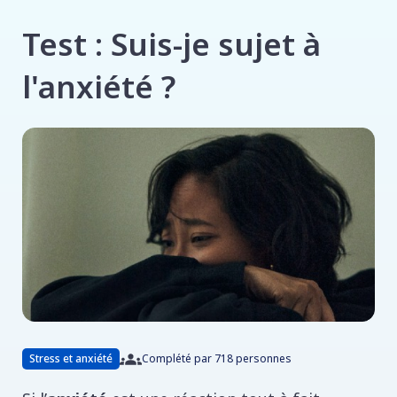
Test : Suis-je sujet à
l'anxiété ?
Stress et anxiété
Complété par 718 personnes