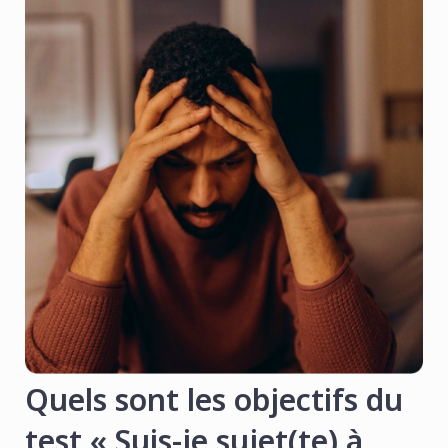
Quels sont les objectifs du
test « Suis-je sujet(te) à