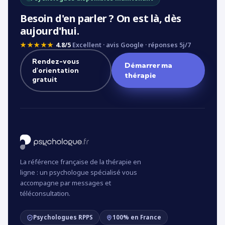
Besoin d'en parler ? On est là, dès
aujourd'hui.
★★★★★
4.8/5
Excellent · avis Google · réponses 5j/7
Rendez-vous
Démarrer ma
d'orientation
thérapie
gratuit
La référence française de la thérapie en
ligne : un psychologue spécialisé vous
accompagne par messages et
téléconsultation.
Psychologues RPPS
100% en France