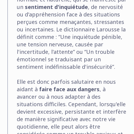
un
sentiment d'inquiétude
, de nervosité
ou d'appréhension face à des situations
perçues comme menaçantes, stressantes
ou incertaines. Le dictionnaire Larousse la
définit comme : “Une inquiétude pénible,
une tension nerveuse, causée par
l'incertitude, l'attente” ou “Un trouble
émotionnel se traduisant par un
sentiment indéfinissable d'insécurité”.
Elle est donc parfois salutaire en nous
aidant à
faire face aux dangers
, à
avancer ou à nous adapter à des
situations difficiles. Cependant, lorsqu'elle
devient excessive, persistante et interfère
de manière significative avec notre vie
quotidienne, elle peut alors être
considérée comme un trouble anxieux et