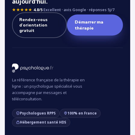
aujourd'hui.
★★★★★
4.8/5
Excellent · avis Google · réponses 5j/7
Rendez-vous
Démarrer ma
d'orientation
thérapie
gratuit
La référence française de la thérapie en
ligne : un psychologue spécialisé vous
accompagne par messages et
téléconsultation.
Psychologues RPPS
100% en France
Hébergement santé HDS