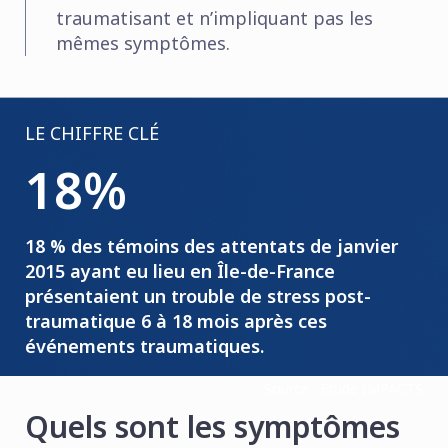
traumatisant et n’impliquant pas les
mêmes symptômes.
LE CHIFFRE CLÉ
18%
18 % des témoins des attentats de janvier
2015 ayant eu lieu en Île-de-France
présentaient un trouble de stress post-
traumatique 6 à 18 mois après ces
événements traumatiques.
Source : Étude IMPACTS
Quels sont les symptômes