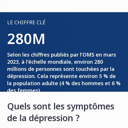
LE CHIFFRE CLÉ
280M
Selon les chiffres publiés par l’OMS en mars
2023, à l’échelle mondiale, environ 280
millions de personnes sont touchées par la
dépression. Cela représente environ 5 % de
la population adulte (4 % des hommes et 6 %
des femmes)
Source : OMS
Quels sont les symptômes
de la dépression ?