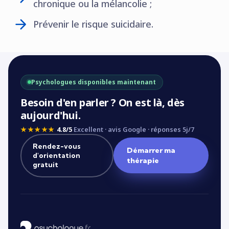
chronique ou la mélancolie ;
Prévenir le risque suicidaire.
Psychologues disponibles maintenant
Besoin d'en parler ? On est là, dès
aujourd'hui.
★★★★★
4.8/5
Excellent · avis Google · réponses 5j/7
Rendez-vous
Démarrer ma
d'orientation
thérapie
gratuit