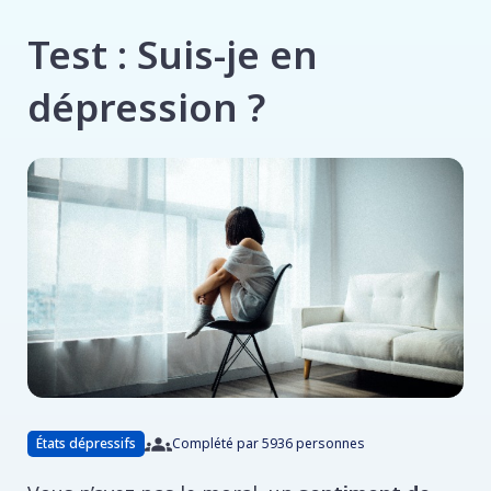
Test : Suis-je en
dépression ?
États dépressifs
Complété par 5936 personnes