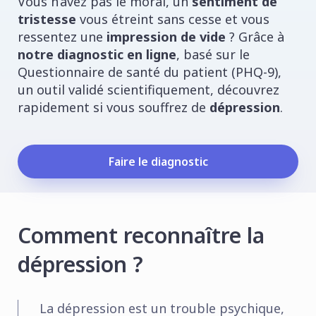
Vous n’avez pas le moral, un
sentiment de
tristesse
vous étreint sans cesse et vous
ressentez une
impression de vide
? Grâce à
notre diagnostic en ligne
, basé sur le
Questionnaire de santé du patient (PHQ-9),
un outil validé scientifiquement, découvrez
rapidement si vous souffrez de
dépression
.
Faire le diagnostic
Comment reconnaître la
dépression ?
La dépression est un trouble psychique,