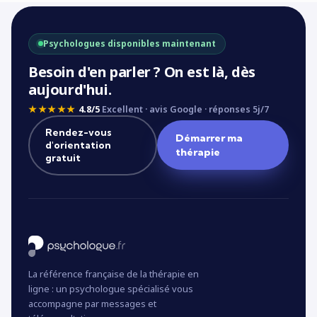
Psychologues disponibles maintenant
Besoin d'en parler ? On est là, dès
aujourd'hui.
★★★★★
4.8/5
Excellent · avis Google · réponses 5j/7
Rendez-vous
Démarrer ma
d'orientation
thérapie
gratuit
La référence française de la thérapie en
ligne : un psychologue spécialisé vous
accompagne par messages et