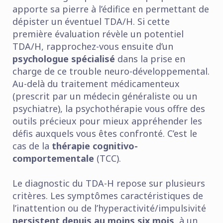
apporte sa pierre à l’édifice en permettant de
dépister un éventuel TDA/H. Si cette
première évaluation révèle un potentiel
TDA/H, rapprochez-vous ensuite d’un
psychologue spécialisé
dans la prise en
charge de ce trouble neuro-développemental.
Au-delà du traitement médicamenteux
(prescrit par un médecin généraliste ou un
psychiatre), la psychothérapie vous offre des
outils précieux pour mieux appréhender les
défis auxquels vous êtes confronté. C’est le
cas de la
thérapie cognitivo-
comportementale
(TCC).
Le diagnostic du TDA-H repose sur plusieurs
critères. Les symptômes caractéristiques de
l’inattention ou de l’hyperactivité/impulsivité
persistent depuis au moins six mois
, à un