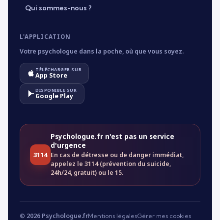
Qui sommes-nous ?
L'APPLICATION
Votre psychologue dans la poche, où que vous soyez.
TÉLÉCHARGER SUR
App Store
DISPONIBLE SUR
Google Play
Psychologue.fr n'est pas un service
d'urgence
3114
En cas de détresse ou de danger immédiat,
appelez le 3114 (prévention du suicide,
24h/24, gratuit) ou le 15.
© 2026 Psychologue.fr
Mentions légales
Gérer mes cookies